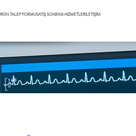
ÜRÜN TALEP FORMU
SATIŞ SONRASI HİZMETLER
İLETİŞİM