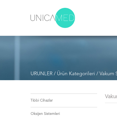
URUNLER /
Ürün Kategorileri
/ Vakum 
Vaku
Tıbbi Cihazlar
Oksijen Sistemleri