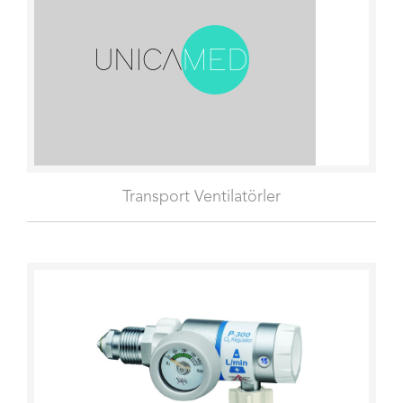
Transport Ventilatörler