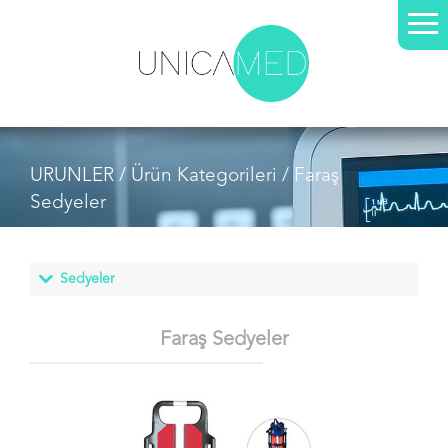
URUNLER /
Ürün Kategorileri
/ Faraş
Sedyeler
Faraş Sedyeler