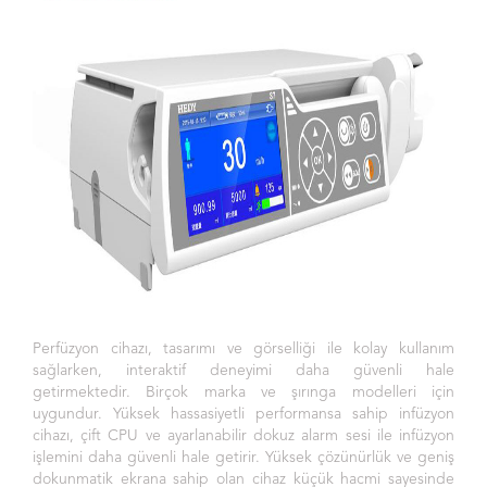
Perfüzyon cihazı, tasarımı ve görselliği ile kolay kullanım
sağlarken, interaktif deneyimi daha güvenli hale
getirmektedir. Birçok marka ve şırınga modelleri için
uygundur. Yüksek hassasiyetli performansa sahip infüzyon
cihazı, çift CPU ve ayarlanabilir dokuz alarm sesi ile infüzyon
işlemini daha güvenli hale getirir. Yüksek çözünürlük ve geniş
dokunmatik ekrana sahip olan cihaz küçük hacmi sayesinde