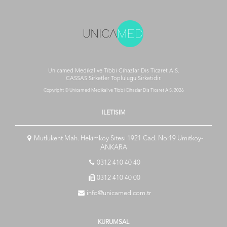
Unicamed Medikal ve Tibbi Cihazlar Dis Ticaret A.S.
CASSAS Sirketler Toplulugu
Sirketidir.
Copyright © Unicamed Medikal ve Tibbi Cihazlar Dis Ticaret A.S. 2026
ILETISIM
Mutlukent Mah. Hekimkoy Sitesi 1921 Cad. No:19 Umitkoy-
ANKARA
0312 410 40 40
0312 410 40 00
info@unicamed.com.tr
KURUMSAL