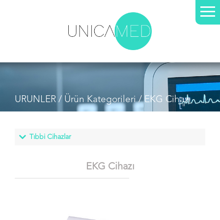
URUNLER /
Ürün Kategorileri
/ EKG Cihazı
EKG Cihazı