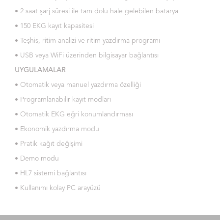
• 2 saat şarj süresi ile tam dolu hale gelebilen batarya
• 150 EKG kayıt kapasitesi
• Teşhis, ritim analizi ve ritim yazdırma programı
• USB veya WiFi üzerinden bilgisayar bağlantısı
UYGULAMALAR
• Otomatik veya manuel yazdırma özelliği
• Programlanabilir kayıt modları
• Otomatik EKG eğri konumlandırması
• Ekonomik yazdırma modu
• Pratik kağıt değişimi
• Demo modu
• HL7 sistemi bağlantısı
• Kullanımı kolay PC arayüzü