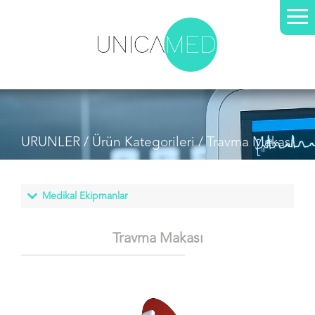
URUNLER /
Ürün Kategorileri
/ Travma Makası
Travma Makası