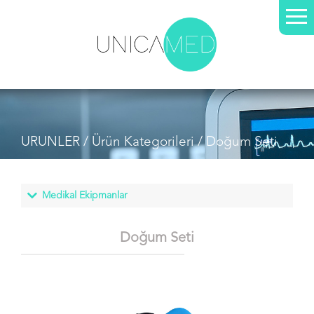
URUNLER /
Ürün Kategorileri
/ Doğum Seti
Doğum Seti